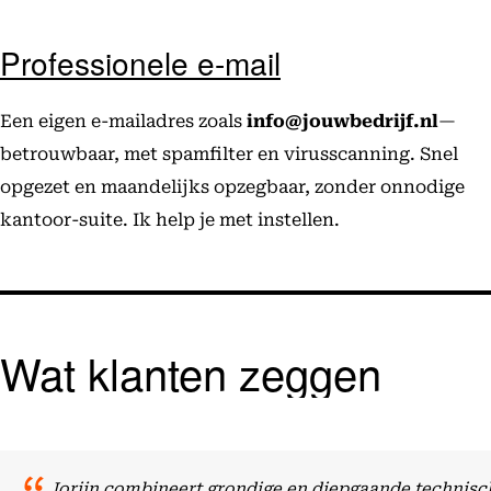
Professionele e-mail
Een eigen e-mailadres zoals
info@jouwbedrijf.nl
—
betrouwbaar, met spamfilter en virusscanning. Snel
opgezet en maandelijks opzegbaar, zonder onnodige
kantoor-suite. Ik help je met instellen.
Wat klanten zeggen
Jorijn combineert grondige en diepgaande technisch