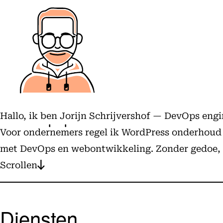
Hallo, ik ben Jorijn Schrijvershof — DevOps eng
Voor ondernemers regel ik WordPress onderhoud en
met DevOps en webontwikkeling. Zonder gedoe, m
Scrollen
Diensten