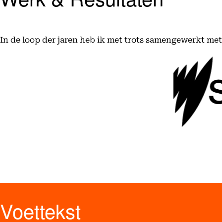
In de loop der jaren heb ik met trots samengewerkt me
Voettekst