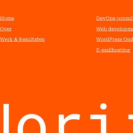
Home
DevOps consul
Over
Web developm
Werk & Resultaten
WordPress On
E-mailhosting