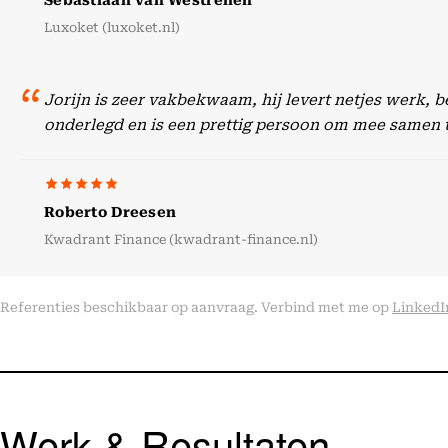
Sebastiaan van Westrenen
Luxoket (luxoket.nl)
Jorijn is zeer vakbekwaam, hij levert netjes werk, 
onderlegd en is een prettig persoon om mee samen 
Roberto Dreesen
Kwadrant Finance (kwadrant-finance.nl)
Referenties beschikbaar op aanvraag. Verbind met me op
LinkedI
Werk & Resultaten