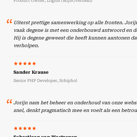
Product Owner, Logius (MijnOverheid)
Uiterst prettige samenwerking op alle fronten. Jori
vaak degene is met een onderbouwd antwoord en doc
Hij is degene geweest die heeft kunnen aantonen dat
verholpen.
Sander Krause
Senior PHP Developer, Schiphol
Jorijn nam het beheer en onderhoud van onze websit
snel, denkt pragmatisch mee en voelt als een betr