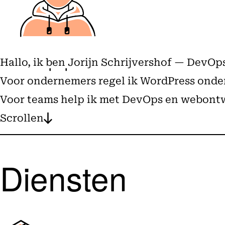
Hallo, ik ben Jorijn Schrijvershof — DevO
Voor ondernemers regel ik WordPress onderh
Voor teams help ik met DevOps en webontw
Scrollen
Diensten