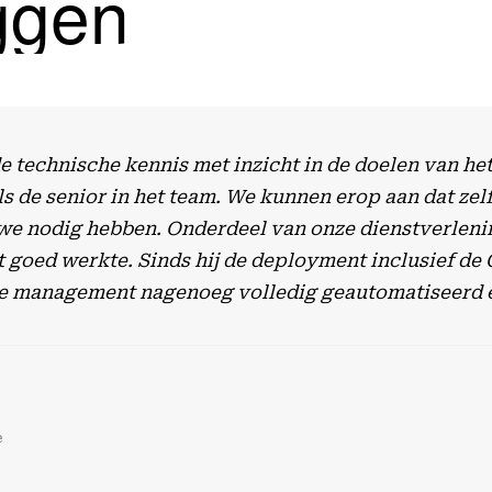
ggen
 technische kennis met inzicht in de doelen van he
s de senior in het team. We kunnen erop aan dat zelf
 we nodig hebben. Onderdeel van onze dienstverlening
 goed werkte. Sinds hij de deployment inclusief de 
cycle management nagenoeg volledig geautomatiseerd 
e