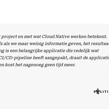
t project en met wat Cloud Native werken betekent.
s als we maar weinig informatie geven, het resultaa
 is een belangrijke applicatie die redelijk wat
CI/CD-pipeline heeft aangepakt, draait de applicati
en kost het nagenoeg geen tijd meer.