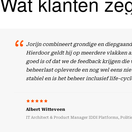
Wat klanten ze
Jorijn combineert grondige en diepgaande
Hierdoor geldt hij op meerdere vlakken al
goed is of dat we de feedback krijgen die
beheerlast opleverde en nog wel eens niet
stabiel en is het beheer inclusief life-
Albert Witteveen
IT Architect & Product Manager IDDI Platforms, Politi