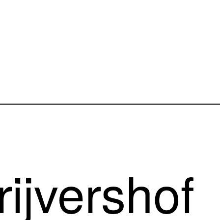
rijvershof