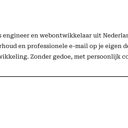
ps engineer en webontwikkelaar uit Nederla
oud en professionele e-mail op je eigen do
ikkeling. Zonder gedoe, met persoonlijk c