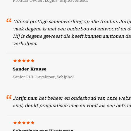
Product Owner, Logius (MijnOverheid)
Uiterst prettige samenwerking op alle fronten. Jori
vaak degene is met een onderbouwd antwoord en doc
Hij is degene geweest die heeft kunnen aantonen dat
verholpen.
Sander Krause
Senior PHP Developer, Schiphol
Jorijn nam het beheer en onderhoud van onze websit
snel, denkt pragmatisch mee en voelt als een betr