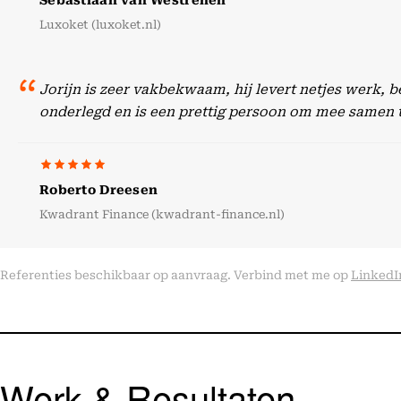
Sebastiaan van Westrenen
Luxoket (luxoket.nl)
Jorijn is zeer vakbekwaam, hij levert netjes werk, 
onderlegd en is een prettig persoon om mee samen 
Roberto Dreesen
Kwadrant Finance (kwadrant-finance.nl)
Referenties beschikbaar op aanvraag. Verbind met me op
LinkedI
Werk & Resultaten