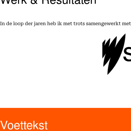
In de loop der jaren heb ik met trots samengewerkt me
Voettekst