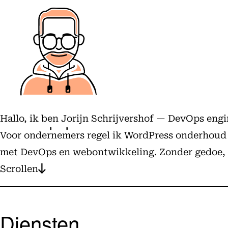
Hallo, ik ben Jorijn Schrijvershof — DevOps eng
Voor ondernemers regel ik WordPress onderhoud en
met DevOps en webontwikkeling. Zonder gedoe, m
Scrollen
Diensten