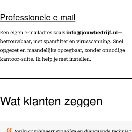
Professionele e-mail
Een eigen e-mailadres zoals
info@jouwbedrijf.nl
—
betrouwbaar, met spamfilter en virusscanning. Snel
opgezet en maandelijks opzegbaar, zonder onnodige
kantoor-suite. Ik help je met instellen.
Wat klanten zeggen
Jorijn combineert grondige en diepgaande technisch