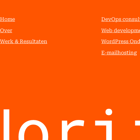
Home
DevOps consul
Over
Web developm
Werk & Resultaten
WordPress On
E-mailhosting