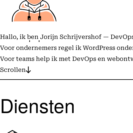
Hallo, ik ben Jorijn Schrijvershof — DevO
Voor ondernemers regel ik WordPress onderh
Voor teams help ik met DevOps en webontw
Scrollen
Diensten