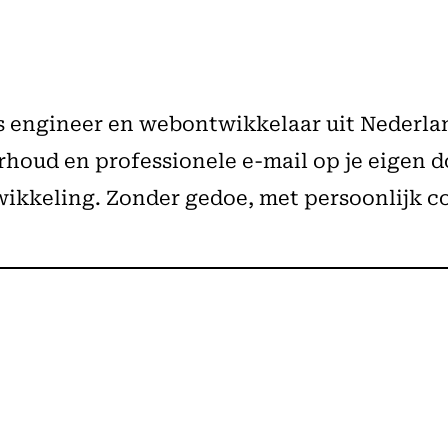
ps engineer en webontwikkelaar uit Nederla
oud en professionele e-mail op je eigen do
ikkeling. Zonder gedoe, met persoonlijk c