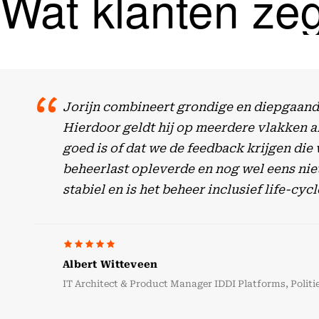
Wat klanten ze
Jorijn combineert grondige en diepgaande
Hierdoor geldt hij op meerdere vlakken al
goed is of dat we de feedback krijgen die
beheerlast opleverde en nog wel eens niet
stabiel en is het beheer inclusief life-
Albert Witteveen
IT Architect & Product Manager IDDI Platforms, Politi