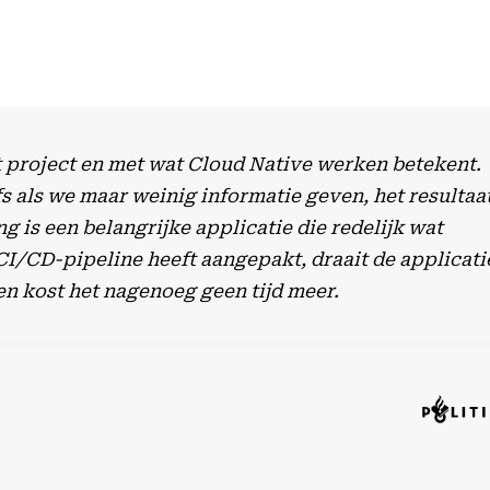
t project en met wat Cloud Native werken betekent.
s als we maar weinig informatie geven, het resultaa
 is een belangrijke applicatie die redelijk wat
CI/CD-pipeline heeft aangepakt, draait de applicati
en kost het nagenoeg geen tijd meer.