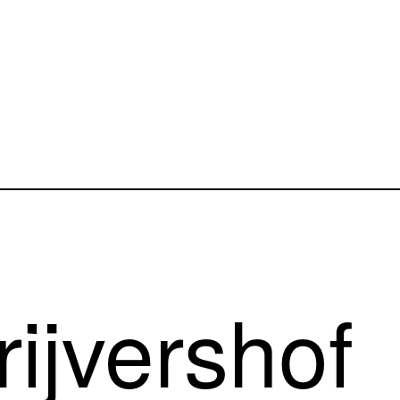
rijvershof