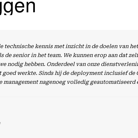
ggen
 technische kennis met inzicht in de doelen van he
s de senior in het team. We kunnen erop aan dat zelf
 we nodig hebben. Onderdeel van onze dienstverlening
 goed werkte. Sinds hij de deployment inclusief de 
cycle management nagenoeg volledig geautomatiseerd 
e