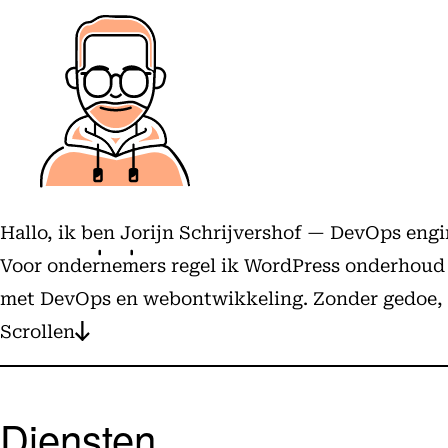
Hallo, ik ben Jorijn Schrijvershof — DevOps eng
Voor ondernemers regel ik WordPress onderhoud en
met DevOps en webontwikkeling. Zonder gedoe, m
Scrollen
Diensten