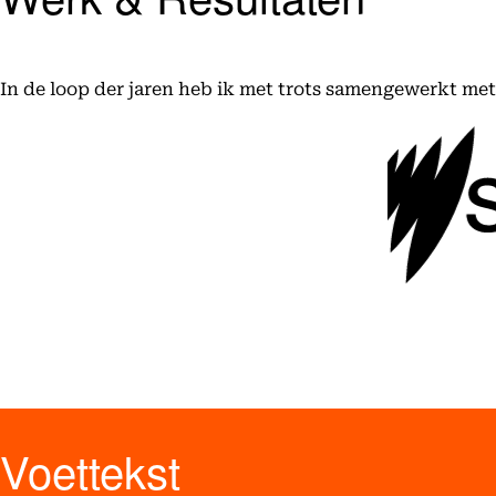
In de loop der jaren heb ik met trots samengewerkt me
Voettekst