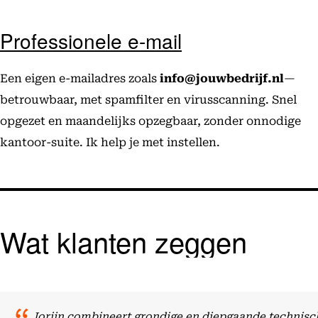
Professionele e-mail
Een eigen e-mailadres zoals
info@jouwbedrijf.nl
—
betrouwbaar, met spamfilter en virusscanning. Snel
opgezet en maandelijks opzegbaar, zonder onnodige
kantoor-suite. Ik help je met instellen.
Wat klanten zeggen
Jorijn combineert grondige en diepgaande technisch