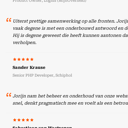
Product Owner, Logius (MijnOverheid)
Uiterst prettige samenwerking op alle fronten. Jori
vaak degene is met een onderbouwd antwoord en doc
Hij is degene geweest die heeft kunnen aantonen dat
verholpen.
Sander Krause
Senior PHP Developer, Schiphol
Jorijn nam het beheer en onderhoud van onze websit
snel, denkt pragmatisch mee en voelt als een betr