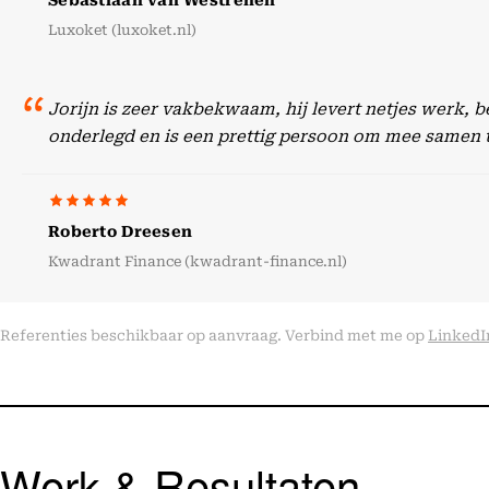
Sebastiaan van Westrenen
Luxoket (luxoket.nl)
Jorijn is zeer vakbekwaam, hij levert netjes werk, 
onderlegd en is een prettig persoon om mee samen 
Roberto Dreesen
Kwadrant Finance (kwadrant-finance.nl)
Referenties beschikbaar op aanvraag. Verbind met me op
LinkedI
Werk & Resultaten