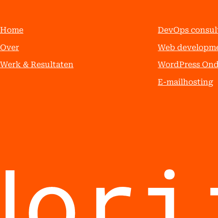
Home
DevOps consul
Over
Web developm
Werk & Resultaten
WordPress On
E-mailhosting