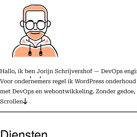
Hallo, ik ben Jorijn Schrijvershof — DevOps eng
Voor ondernemers regel ik WordPress onderhoud en
met DevOps en webontwikkeling. Zonder gedoe, m
Scrollen
Diensten