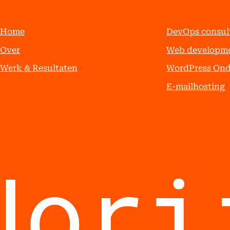
Home
DevOps consul
Over
Web developm
Werk & Resultaten
WordPress On
E-mailhosting