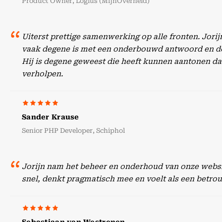
Product Owner, Logius (MijnOverheid)
Uiterst prettige samenwerking op alle fronten. Jori
vaak degene is met een onderbouwd antwoord en doc
Hij is degene geweest die heeft kunnen aantonen dat
verholpen.
Sander Krause
Senior PHP Developer, Schiphol
Jorijn nam het beheer en onderhoud van onze websit
snel, denkt pragmatisch mee en voelt als een betr