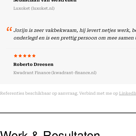
Sebastiaan van Westrenen
Luxoket (luxoket.nl)
Jorijn is zeer vakbekwaam, hij levert netjes werk, 
onderlegd en is een prettig persoon om mee samen 
Roberto Dreesen
Kwadrant Finance (kwadrant-finance.nl)
Referenties beschikbaar op aanvraag. Verbind met me op
LinkedI
Werk & Resultaten