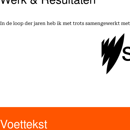
In de loop der jaren heb ik met trots samengewerkt me
Voettekst