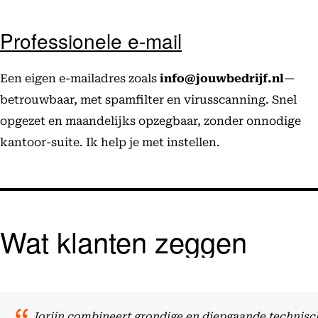
Professionele e-mail
Een eigen e-mailadres zoals
info@jouwbedrijf.nl
—
betrouwbaar, met spamfilter en virusscanning. Snel
opgezet en maandelijks opzegbaar, zonder onnodige
kantoor-suite. Ik help je met instellen.
Wat klanten zeggen
Jorijn combineert grondige en diepgaande technisch