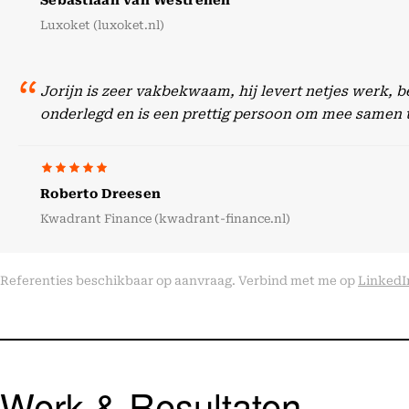
Sebastiaan van Westrenen
Luxoket (luxoket.nl)
Jorijn is zeer vakbekwaam, hij levert netjes werk, 
onderlegd en is een prettig persoon om mee samen 
Roberto Dreesen
Kwadrant Finance (kwadrant-finance.nl)
Referenties beschikbaar op aanvraag. Verbind met me op
LinkedI
Werk & Resultaten