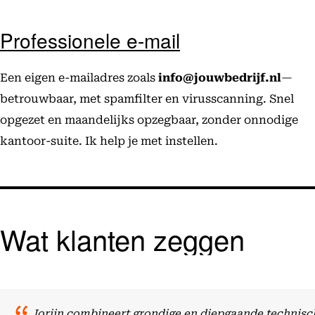
Professionele e-mail
Een eigen e-mailadres zoals
info@jouwbedrijf.nl
—
betrouwbaar, met spamfilter en virusscanning. Snel
opgezet en maandelijks opzegbaar, zonder onnodige
kantoor-suite. Ik help je met instellen.
Wat klanten zeggen
Jorijn combineert grondige en diepgaande technisch