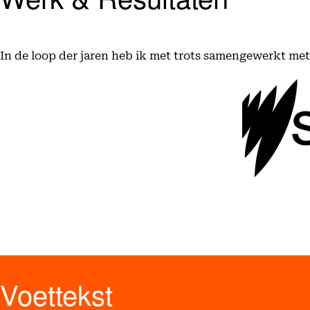
In de loop der jaren heb ik met trots samengewerkt me
Voettekst