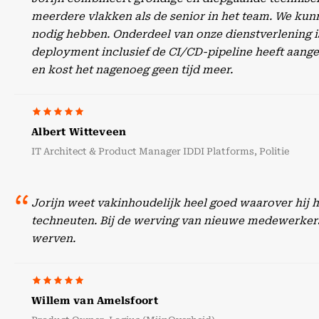
meerdere vlakken als de senior in het team. We kunn
nodig hebben. Onderdeel van onze dienstverlening is
deployment inclusief de CI/CD-pipeline heeft aangep
en kost het nagenoeg geen tijd meer.
Albert Witteveen
IT Architect & Product Manager IDDI Platforms, Politie
Jorijn weet vakinhoudelijk heel goed waarover hij 
techneuten. Bij de werving van nieuwe medewerker
werven.
Willem van Amelsfoort