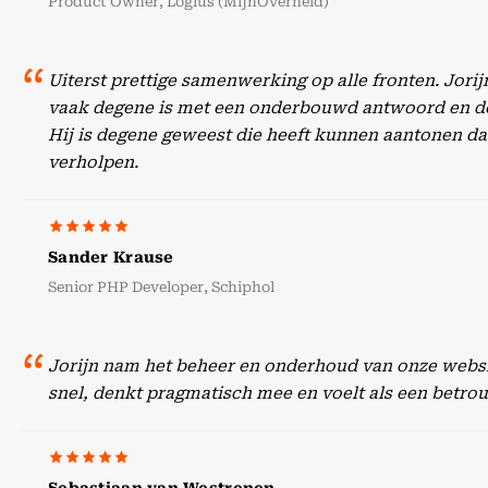
Product Owner, Logius (MijnOverheid)
Uiterst prettige samenwerking op alle fronten. Jori
vaak degene is met een onderbouwd antwoord en doc
Hij is degene geweest die heeft kunnen aantonen dat
verholpen.
Sander Krause
Senior PHP Developer, Schiphol
Jorijn nam het beheer en onderhoud van onze websit
snel, denkt pragmatisch mee en voelt als een betr