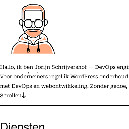
Hallo, ik ben Jorijn Schrijvershof — DevOps eng
Voor ondernemers regel ik WordPress onderhoud en
met DevOps en webontwikkeling. Zonder gedoe, m
Scrollen
Diensten