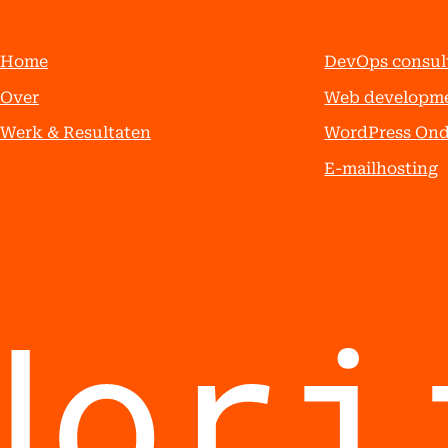
Home
DevOps consul
Over
Web developm
Werk & Resultaten
WordPress On
E-mailhosting