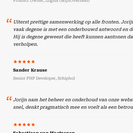
Product Owner, Logius (MijnOverheid)
Uiterst prettige samenwerking op alle fronten. Jori
vaak degene is met een onderbouwd antwoord en doc
Hij is degene geweest die heeft kunnen aantonen dat
verholpen.
Sander Krause
Senior PHP Developer, Schiphol
Jorijn nam het beheer en onderhoud van onze websit
snel, denkt pragmatisch mee en voelt als een betr