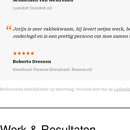
Sebastiaan van Westrenen
Luxoket (luxoket.nl)
Jorijn is zeer vakbekwaam, hij levert netjes werk, 
onderlegd en is een prettig persoon om mee samen 
Roberto Dreesen
Kwadrant Finance (kwadrant-finance.nl)
Referenties beschikbaar op aanvraag. Verbind met me op
LinkedI
Werk & Resultaten