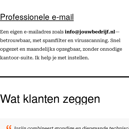
Professionele e-mail
Een eigen e-mailadres zoals
info@jouwbedrijf.nl
—
betrouwbaar, met spamfilter en virusscanning. Snel
opgezet en maandelijks opzegbaar, zonder onnodige
kantoor-suite. Ik help je met instellen.
Wat klanten zeggen
Jorijn combineert grondige en diepgaande technisch