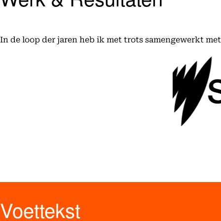
In de loop der jaren heb ik met trots samengewerkt me
Voettekst