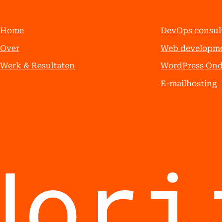
Home
DevOps consul
Over
Web developm
Werk & Resultaten
WordPress On
E-mailhosting