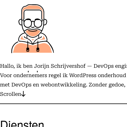
Hallo, ik ben Jorijn Schrijvershof — DevOps eng
Voor ondernemers regel ik WordPress onderhoud en
met DevOps en webontwikkeling. Zonder gedoe, m
Scrollen
Diensten