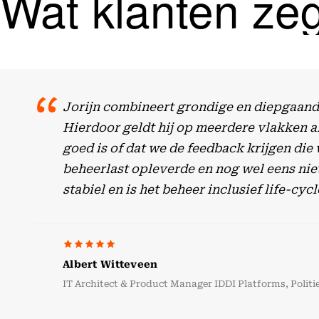
Wat klanten ze
Jorijn combineert grondige en diepgaande
Hierdoor geldt hij op meerdere vlakken al
goed is of dat we de feedback krijgen die
beheerlast opleverde en nog wel eens niet
stabiel en is het beheer inclusief life-
Albert Witteveen
IT Architect & Product Manager IDDI Platforms, Politi