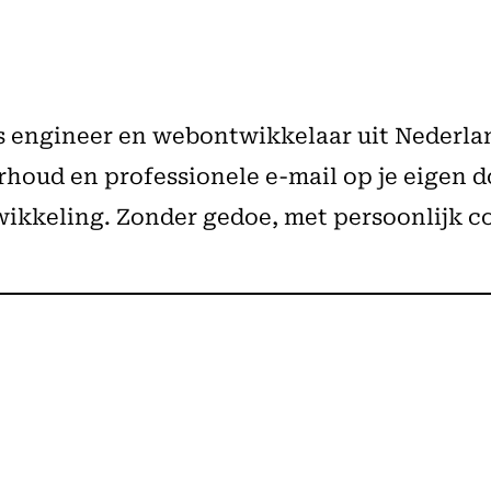
ps engineer en webontwikkelaar uit Nederla
oud en professionele e-mail op je eigen do
ikkeling. Zonder gedoe, met persoonlijk c