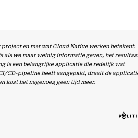
t project en met wat Cloud Native werken betekent.
s als we maar weinig informatie geven, het resultaa
 is een belangrijke applicatie die redelijk wat
CI/CD-pipeline heeft aangepakt, draait de applicati
en kost het nagenoeg geen tijd meer.