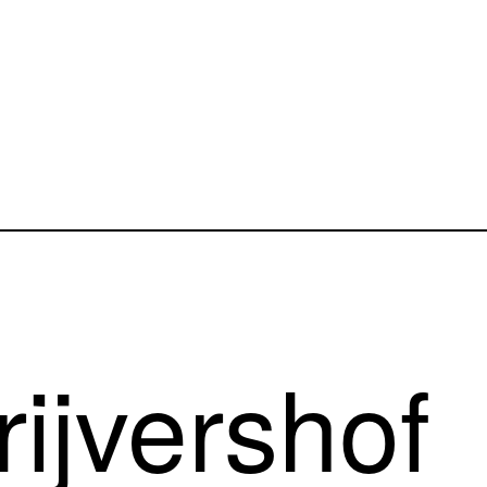
rijvershof