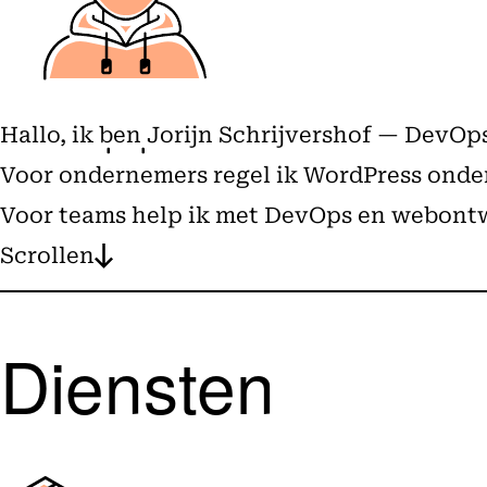
Hallo, ik ben Jorijn Schrijvershof — DevO
Voor ondernemers regel ik WordPress onderh
Voor teams help ik met DevOps en webontw
Scrollen
Diensten