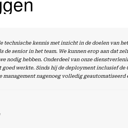
ggen
 technische kennis met inzicht in de doelen van he
s de senior in het team. We kunnen erop aan dat zelf
 we nodig hebben. Onderdeel van onze dienstverlening
 goed werkte. Sinds hij de deployment inclusief de 
cycle management nagenoeg volledig geautomatiseerd 
e