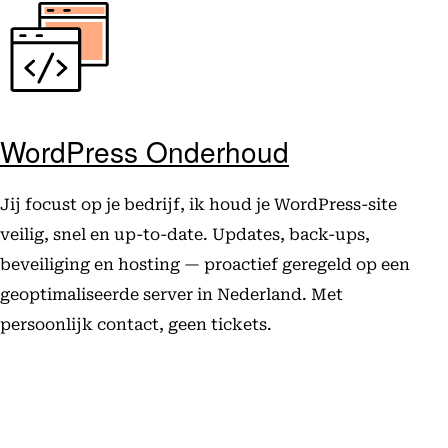
WordPress Onderhoud
Jij focust op je bedrijf, ik houd je WordPress-site
veilig, snel en up-to-date. Updates, back-ups,
beveiliging en hosting — proactief geregeld op een
geoptimaliseerde server in Nederland. Met
persoonlijk contact, geen tickets.